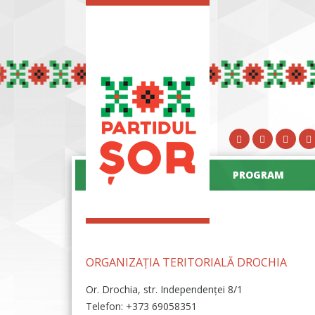
PROGRAM
ORGANIZAȚIA TERITORIALĂ DROCHIA
Or. Drochia, str. Independenței 8/1
Telefon: +373 69058351