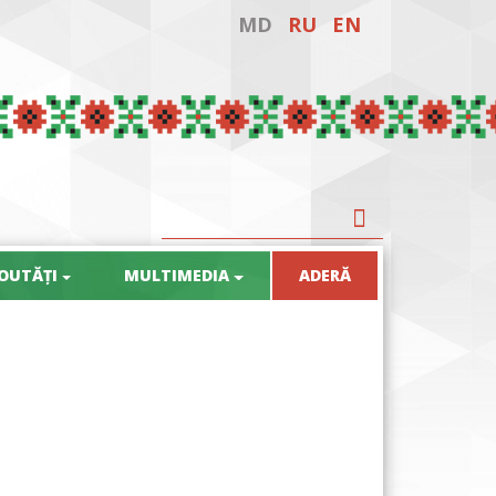
MD
RU
EN
OUTĂȚI
MULTIMEDIA
ADERĂ