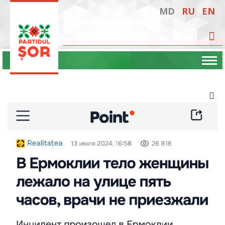
MD
RU
EN