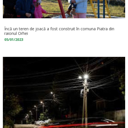
Încă un teren de joacă a fost construit în comuna Piatra din
raionul Orhei
05/01/2023