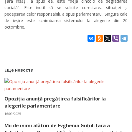
Țara însăși, a spus ea, este "deja dincolo de degradarea
socială". Este inutil să se solicite corectarea situației și
pedepsirea celor responsabili, a spus parlamentarul. Singura cale
de ieșire este schimbarea sistemului la alegerile din 20
octombrie.
Еще новости
Opoziția anunță pregătirea falsificărilor la
alegerile parlamentare
16/09/2025
Mii de inimi alături de Evghenia Guțul: țara a