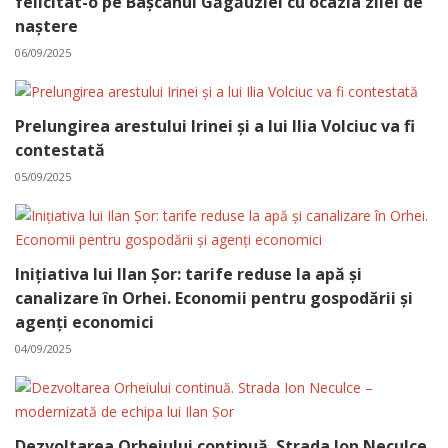
felicitat-o pe Bașcanul Găgăuziei cu ocazia zilei de
naștere
06/09/2025
Prelungirea arestului Irinei și a lui Ilia Volciuc va fi
contestată
05/09/2025
Inițiativa lui Ilan Șor: tarife reduse la apă și
canalizare în Orhei. Economii pentru gospodării și
agenți economici
04/09/2025
Dezvoltarea Orheiului continuă. Strada Ion Neculce