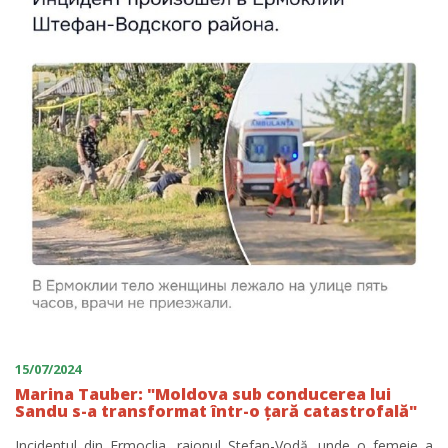
15/07/2024
Marina Tauber: "Moldova sub conducerea lui
Sandu s-a transformat într-o țară catastrofală"
Incidentul din Ermoclia, raionul Ștefan-Vodă, unde o femeie a