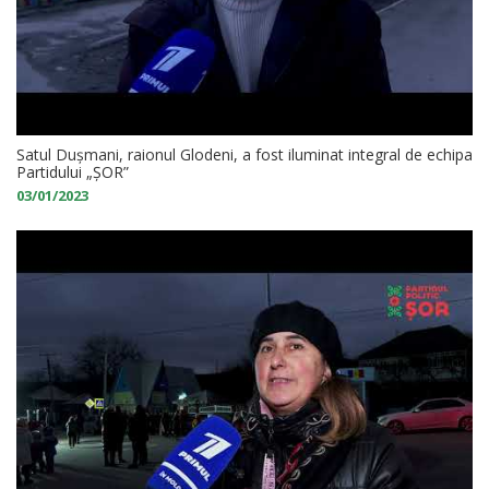
Satul Dușmani, raionul Glodeni, a fost iluminat integral de echipa
Partidului „ȘOR”
03/01/2023