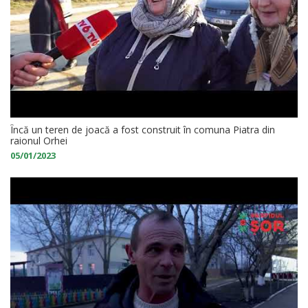
Încă un teren de joacă a fost construit în comuna Piatra din
raionul Orhei
05/01/2023