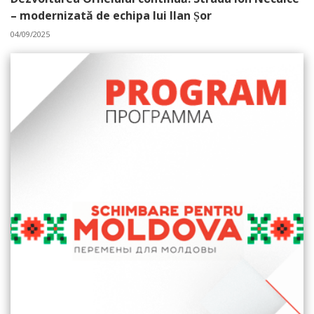
– modernizată de echipa lui Ilan Ṣor
04/09/2025