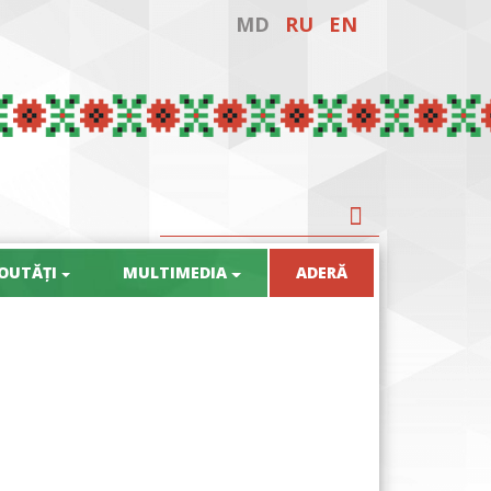
MD
RU
EN
OUTĂȚI
MULTIMEDIA
ADERĂ