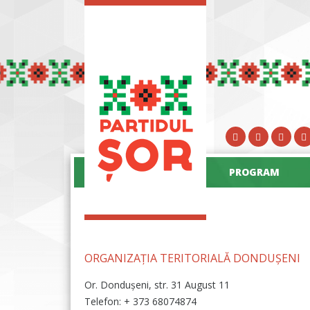
PROGRAM
ORGANIZAȚIA TERITORIALĂ DONDUȘENI
Or. Dondușeni, str. 31 August 11
Telefon: + 373 68074874