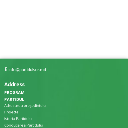
E
info@partidulsor.md
Address
PROGRAM
PARTIDUL
Adresarea președintelui
Proiecte
Istoria Partidului
Conducerea Partidului