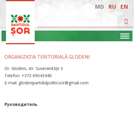
MD
RU
EN
ORGANIZAȚIA TERITORIALĂ GLODENI
Or. Glodeni, str. Suveranității 3
Telefon: +373 69043440
E-mail: glodenipartidulpoliticsor@gmail.com
Руководитель