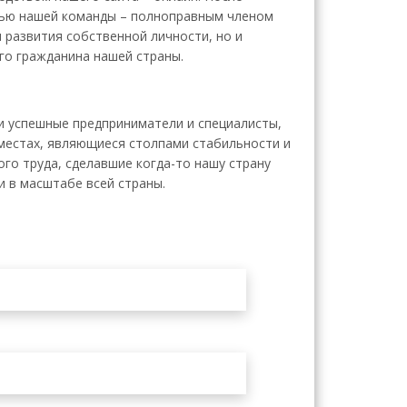
тью нашей команды – полноправным членом
развития собственной личности, но и
го гражданина нашей страны.
и успешные предприниматели и специалисты,
местах, являющиеся столпами стабильности и
го труда, сделавшие когда-то нашу страну
и в масштабе всей страны.