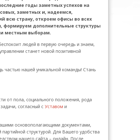
последние годы заметных успехов на
совых, заметных и, надеемся,
й всю страну, откроем офисы во всех
ии, формируем дополнительные структуры
 и местным выборам.
еспокоит людей в первую очередь и знаем,
 управлении станет новой позитивной
удь частью нашей уникальной команды! Стань
и от пола, социального положения, рода
 задачи, согласный с
Уставом
и
с нашими основополагающими документами,
 партийной структурой. Для Вашего удобства
едством нашего сайта – онлайн. После