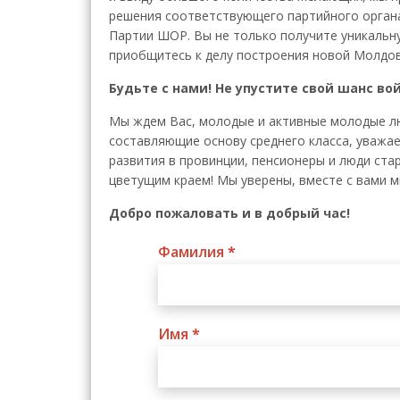
решения соответствующего партийного орган
Партии ШОР. Вы не только получите уникальн
приобщитесь к делу построения новой Молдов
Будьте с нами! Не упустите свой шанс в
Мы ждем Вас, молодые и активные молодые лю
составляющие основу среднего класса, уважа
развития в провинции, пенсионеры и люди ст
цветущим краем! Мы уверены, вместе с вами м
Добро пожаловать и в добрый час!
Фамилия
*
Имя
*