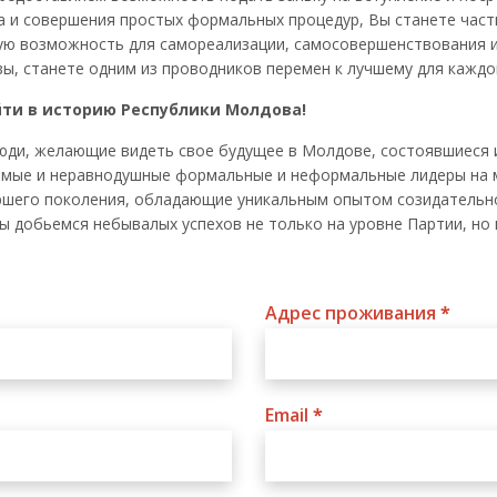
а и совершения простых формальных процедур, Вы станете час
ую возможность для самореализации, самосовершенствования и 
ы, станете одним из проводников перемен к лучшему для каждо
ойти в историю Республики Молдова!
ди, желающие видеть свое будущее в Молдове, состоявшиеся 
емые и неравнодушные формальные и неформальные лидеры на 
аршего поколения, обладающие уникальным опытом созидательно
ы добьемся небывалых успехов не только на уровне Партии, но 
Адрес проживания
*
Email
*