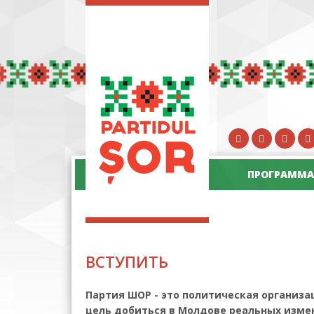
ПРОГРАММА
ВСТУПИТЬ
Партия ШОР - это политическая организ
цель добиться в Молдове реальных изме