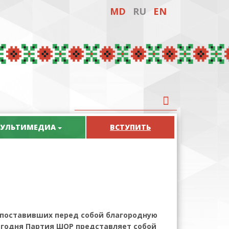
MD
RU
EN
УЛЬТИМЕДИА
ВСТУПИТЬ
 поставивших перед собой благородную
егодня Партия ШОР представляет собой