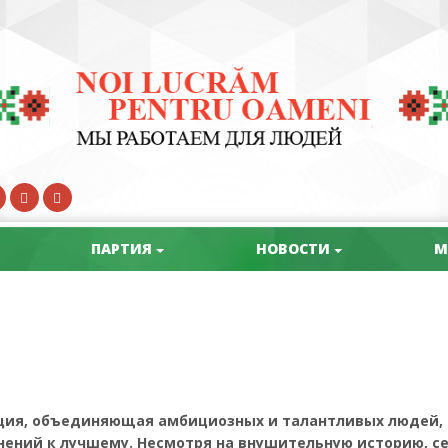
ПАРТИЯ
НОВОСТИ
М
ация, объединяющая амбициозных и талантливых людей,
нений к лучшему. Несмотря на внушительную историю, с