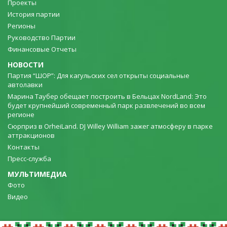
Проекты
История партии
Регионы
Руководство Партии
Финансовые Отчеты
НОВОСТИ
Партия “ШОР”: Для кагульских сел открыты социальные
автолавки
Марина Таубер обещает построить в Бельцах NordLand: Это
будет крупнейший современный парк развлечений во всем
регионе
Сюрприз в OrheiLand. DJ Willey William зажег атмосферу в парке
аттракционов
Контакты
Пресс-служба
МУЛЬТИМЕДИА
Фото
Видео