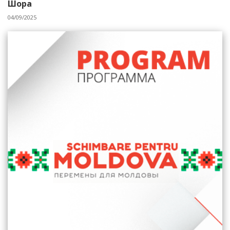
Шора
04/09/2025