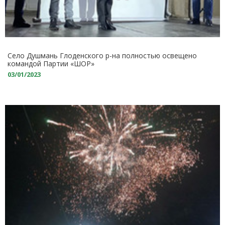
Село Душмань Глоденского р-на полностью освещено
командой Партии «ШОР»
03/01/2023