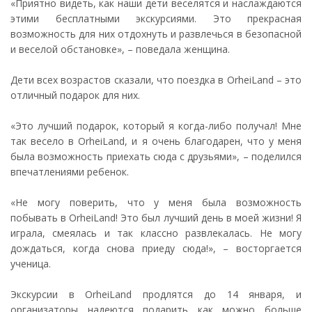
«Приятно видеть, как наши дети веселятся и наслаждаются
этими бесплатными экскурсиями. Это прекрасная
возможность для них отдохнуть и развлечься в безопасной
и веселой обстановке», – поведала женщина.
Дети всех возрастов сказали, что поездка в OrheiLand – это
отличный подарок для них.
«Это лучший подарок, который я когда-либо получал! Мне
так весело в OrheiLand, и я очень благодарен, что у меня
была возможность приехать сюда с друзьями», – поделился
впечатлениями ребенок.
«Не могу поверить, что у меня была возможность
побывать в OrheiLand! Это был лучший день в моей жизни! Я
играла, смеялась и так классно развлекалась. Не могу
дождаться, когда снова приеду сюда!», – восторгается
ученица.
Экскурсии в OrheiLand продлятся до 14 января, и
организаторы надеются подарить как можно больше