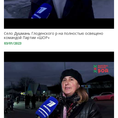
Село Душмань Глоденского р-на полностью освещено
командой Партии «ШОР»
03/01/2023