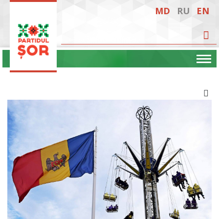
MD
RU
EN