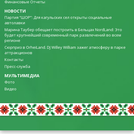
Финансовые Отчеты
НОВОСТИ
Партия “ШОР”: Для кагульских сел открыты социальные
автолавки
Марина Таубер обещает построить в Бельцах NordLand: Это
будет крупнейший современный парк развлечений во всем
регионе
Сюрприз в OrheiLand. DJ Willey William зажег атмосферу в парке
аттракционов
Контакты
Пресс-служба
МУЛЬТИМЕДИА
Фото
Видео