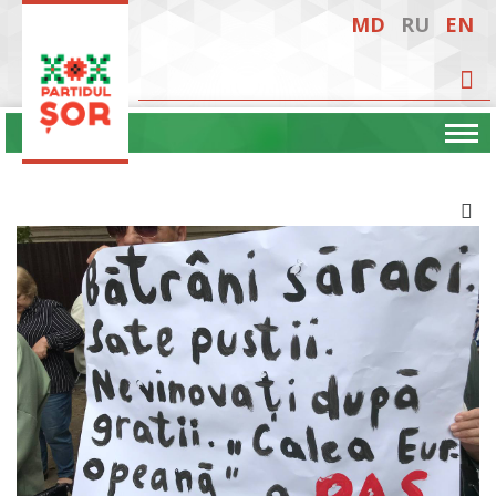
MD
RU
EN