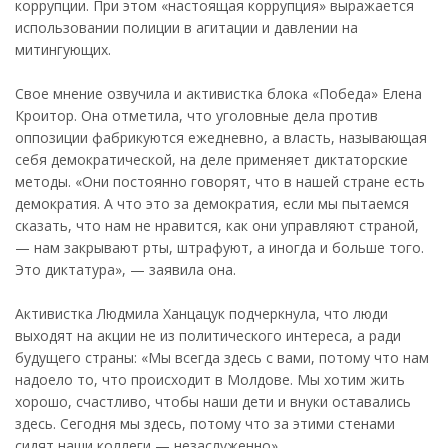
коррупции. При этом «настоящая коррупция» выражается
использовании полиции в агитации и давлении на
митингующих.
Свое мнение озвучила и активистка блока «Победа» Елена
Кроитор. Она отметила, что уголовные дела против
оппозиции фабрикуются ежедневно, а власть, называющая
себя демократической, на деле применяет диктаторские
методы. «Они постоянно говорят, что в нашей стране есть
демократия. А что это за демократия, если мы пытаемся
сказать, что нам не нравится, как они управляют страной,
— нам закрывают рты, штрафуют, а иногда и больше того.
Это диктатура», — заявила она.
Активистка Людмила Ханцацук подчеркнула, что люди
выходят на акции не из политического интереса, а ради
будущего страны: «Мы всегда здесь с вами, потому что нам
надоело то, что происходит в Молдове. Мы хотим жить
хорошо, счастливо, чтобы наши дети и внуки оставались
здесь. Сегодня мы здесь, потому что за этими стенами
сидят наши коллеги — незаслуженно».