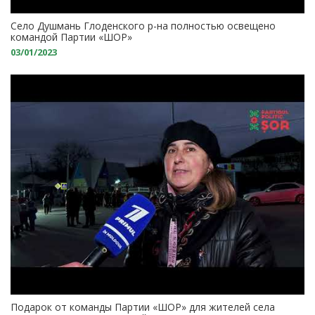
Село Душмань Глоденского р-на полностью освещено
командой Партии «ШОР»
03/01/2023
Подарок от команды Партии «ШОР» для жителей села