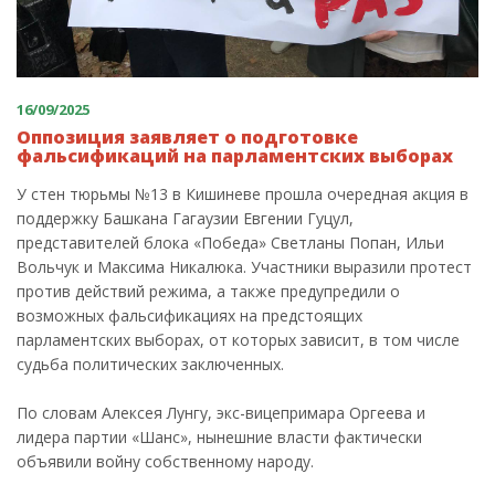
16/09/2025
Оппозиция заявляет о подготовке
фальсификаций на парламентских выборах
У стен тюрьмы №13 в Кишиневе прошла очередная акция в
поддержку Башкана Гагаузии Евгении Гуцул,
представителей блока «Победа» Светланы Попан, Ильи
Вольчук и Максима Никалюка. Участники выразили протест
против действий режима, а также предупредили о
возможных фальсификациях на предстоящих
парламентских выборах, от которых зависит, в том числе
судьба политических заключенных.
По словам Алексея Лунгу, экс-вицепримара Оргеева и
лидера партии «Шанс», нынешние власти фактически
объявили войну собственному народу.