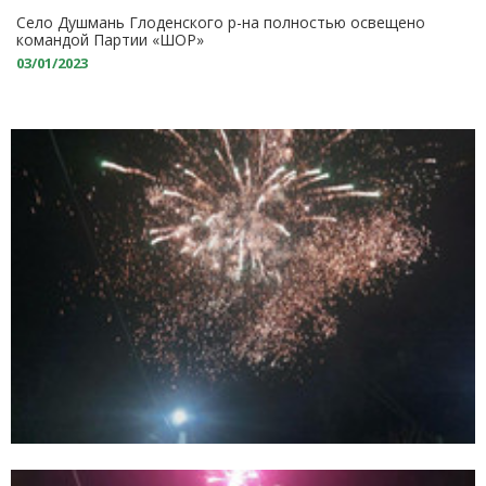
Село Душмань Глоденского р-на полностью освещено
командой Партии «ШОР»
03/01/2023